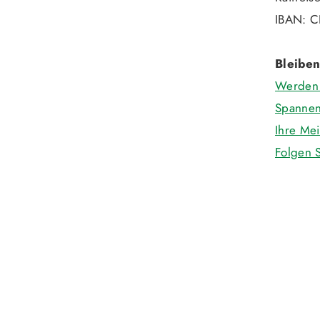
IBAN: C
Bleiben
Werden 
Spannen
Ihre Mei
Folgen S