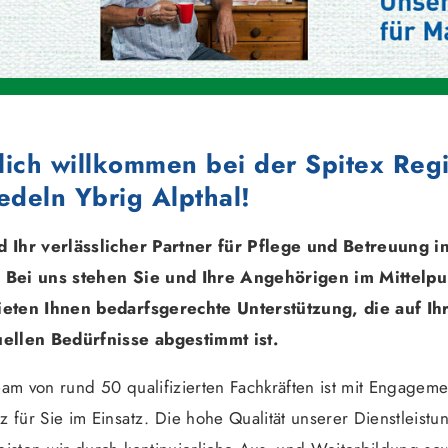
lich willkommen bei der Spitex Reg
edeln Ybrig Alpthal!
d Ihr verlässlicher Partner für Pflege und Betreuung i
 Bei uns stehen Sie und Ihre Angehörigen im Mittelpu
ieten Ihnen bedarfsgerechte Unterstützung, die auf Ih
uellen Bedürfnisse abgestimmt ist.
am von rund 50 qualifizierten Fachkräften ist mit Engageme
 für Sie im Einsatz. Die hohe Qualität unserer Dienstleistu