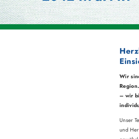
Herz
Einsi
Wir sin
Region.
– wir b
individ
Unser Te
und Herz