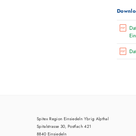
Downlo
Da
Ei
Da
Spitex Region Einsiedeln Ybrig Alpthal
Spitalstrasse 30, Postfach 421
8840 Einsiedeln