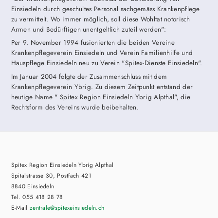
Einsiedeln durch geschultes Personal sachgemäss Krankenpflege
zu vermittelt. Wo immer möglich, soll diese Wohltat notorisch
Armen und Bedürftigen unentgeltlich zuteil werden":
Per 9. November 1994 fusionierten die beiden Vereine
Krankenpflegeverein Einsiedeln und Verein Familienhilfe und
Hauspflege Einsiedeln neu zu Verein "Spitex-Dienste Einsiedeln".
Im Januar 2004 folgte der Zusammenschluss mit dem
Krankenpflegeverein Ybrig. Zu diesem Zeitpunkt entstand der
heutige Name " Spitex Region Einsiedeln Ybrig Alpthal", die
Rechtsform des Vereins wurde beibehalten.
Spitex Region Einsiedeln Ybrig Alpthal
Spitalstrasse 30, Postfach 421
8840 Einsiedeln
Tel. 055 418 28 78
E-Mail
zentrale
@spitexeinsiedeln.ch