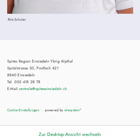
Rita Schuler
Spitex Region Einsiedeln Ybrig Alpthal
Spitalstrasse 30, Postfach 421
8840 Einsiedeln
Tel. 055 418 28 78
E-Mail
zentrale
@spitexeinsiedeln.ch
Cookie-Einstellungen
powered by
sitesystem
®
Zur Desktop-Ansicht wechseln