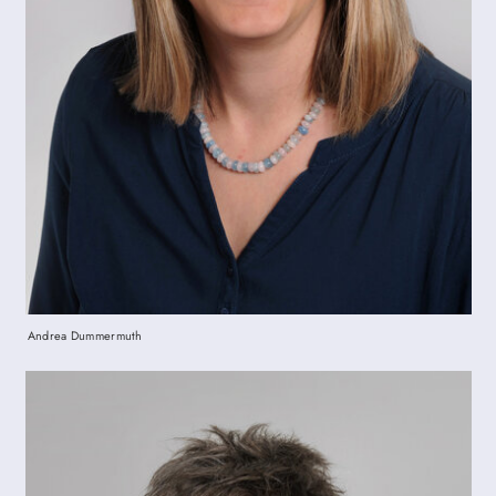
Andrea Dummermuth